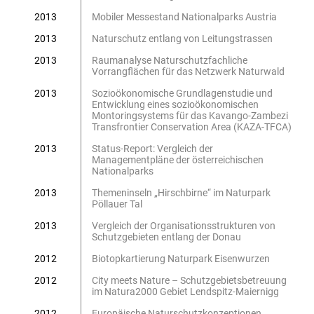
2013
Mobiler Messestand Nationalparks Austria
2013
Naturschutz entlang von Leitungstrassen
2013
Raumanalyse Naturschutzfachliche
Vorrangflächen für das Netzwerk Naturwald
2013
Sozioökonomische Grundlagenstudie und
Entwicklung eines sozioökonomischen
Montoringsystems für das Kavango-Zambezi
Transfrontier Conservation Area (KAZA-TFCA)
2013
Status-Report: Vergleich der
Managementpläne der österreichischen
Nationalparks
2013
Themeninseln „Hirschbirne“ im Naturpark
Pöllauer Tal
2013
Vergleich der Organisationsstrukturen von
Schutzgebieten entlang der Donau
2012
Biotopkartierung Naturpark Eisenwurzen
2012
City meets Nature – Schutzgebietsbetreuung
im Natura2000 Gebiet Lendspitz-Maiernigg
2012
Europäische Naturschutzkonzeptionen