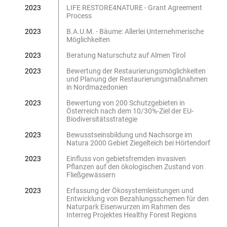
2023
LIFE RESTORE4NATURE - Grant Agreement
Process
2023
B.A.U.M. - Bäume: Allerlei Unternehmerische
Möglichkeiten
2023
Beratung Naturschutz auf Almen Tirol
2023
Bewertung der Restaurierungsmöglichkeiten
und Planung der Restaurierungsmaßnahmen
in Nordmazedonien
2023
Bewertung von 200 Schutzgebieten in
Österreich nach dem 10/30%-Ziel der EU-
Biodiversitätsstrategie
2023
Bewusstseinsbildung und Nachsorge im
Natura 2000 Gebiet Ziegelteich bei Hörtendorf
2023
Einfluss von gebietsfremden invasiven
Pflanzen auf den ökologischen Zustand von
Fließgewässern
2023
Erfassung der Ökosystemleistungen und
Entwicklung von Bezahlungsschemen für den
Naturpark Eisenwurzen im Rahmen des
Interreg Projektes Healthy Forest Regions