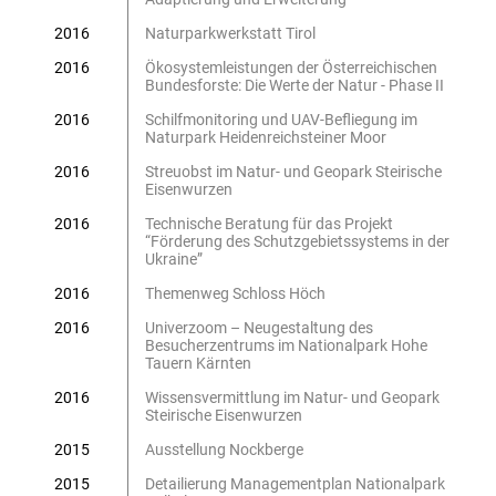
2016
Naturparkwerkstatt Tirol
2016
Ökosystemleistungen der Österreichischen
Bundesforste: Die Werte der Natur - Phase II
2016
Schilfmonitoring und UAV-Befliegung im
Naturpark Heidenreichsteiner Moor
2016
Streuobst im Natur- und Geopark Steirische
Eisenwurzen
2016
Technische Beratung für das Projekt
“Förderung des Schutzgebietssystems in der
Ukraine”
2016
Themenweg Schloss Höch
2016
Univerzoom – Neugestaltung des
Besucherzentrums im Nationalpark Hohe
Tauern Kärnten
2016
Wissensvermittlung im Natur- und Geopark
Steirische Eisenwurzen
2015
Ausstellung Nockberge
2015
Detailierung Managementplan Nationalpark