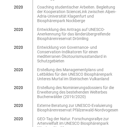
2020
Coaching studentischer Arbeiten. Begleitung
der Kooperation ScienceLink zwischen Alpen-
Adria-Universität Klagenfurt und
Biosphärenpark Nockberge
2020
Entwicklung des Antrags auf UNESCO-
Anerkennung für das länderübergreifende
Biosphärenreservat Drömling
2020
Entwicklung von Governance- und
Conservation-Indikatoren für einen
mediterranen Ökotourismusstandard in
Schutzgebieten
2020
Erstellung des Managementplans und
Leitbildes für den UNESCO Biosphärenpark
Unteres Murtal im Steirischen Vulkanland
2020
Erstellung des Nominierungsdossiers für die
Erweiterung des bestehenden Welterbes
Buchenwälder (2019/2020)
2020
Externe Beratung zur UNESCO-Evaluierung
Biosphärenreservat Pfälzerwald-Nordvogesen
2020
GEO-Tag der Natur. Forschungsrallye zur
Artenvielfalt im UNESCO Biosphärenpark