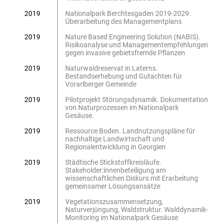
2019
Nationalpark Berchtesgaden 2019-2029.
Überarbeitung des Managementplans
2019
Nature Based Engineering Solution (NABIS).
Risikoanalyse und Managementempfehlungen
gegen invasive gebietsfremde Pflanzen
2019
Naturwaldreservat in Laterns.
Bestandserhebung und Gutachten für
Vorarlberger Gemeinde
2019
Pilotprojekt Störungsdynamik. Dokumentation
von Naturprozessen im Nationalpark
Gesäuse.
2019
Ressource Boden. Landnutzungspläne für
nachhaltige Landwirtschaft und
Regionalentwicklung in Georgien
2019
Städtische Stickstoffkreisläufe.
Stakeholder:innenbeteiligung am
wissenschaftlichen Diskurs mit Erarbeitung
gemeinsamer Lösungsansätze
2019
Vegetationszusammensetzung,
Naturverjüngung, Waldstruktur. Walddynamik-
Monitoring im Nationalpark Gesäuse