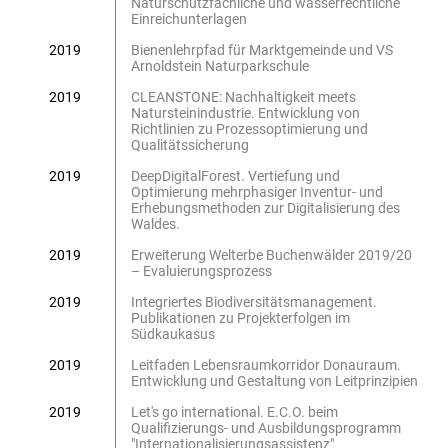
Naturschutzfachliche und wasserrechtliche
Einreichunterlagen
2019
Bienenlehrpfad für Marktgemeinde und VS
Arnoldstein Naturparkschule
2019
CLEANSTONE: Nachhaltigkeit meets
Natursteinindustrie. Entwicklung von
Richtlinien zu Prozessoptimierung und
Qualitätssicherung
2019
DeepDigitalForest. Vertiefung und
Optimierung mehrphasiger Inventur- und
Erhebungsmethoden zur Digitalisierung des
Waldes.
2019
Erweiterung Welterbe Buchenwälder 2019/20
– Evaluierungsprozess
2019
Integriertes Biodiversitätsmanagement.
Publikationen zu Projekterfolgen im
Südkaukasus
2019
Leitfaden Lebensraumkorridor Donauraum.
Entwicklung und Gestaltung von Leitprinzipien
2019
Let's go international. E.C.O. beim
Qualifizierungs- und Ausbildungsprogramm
"Internationalisierungsassistenz"