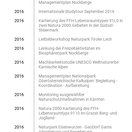
Managementplan Nockberge
2016
Internationale Studytour September 2016
2016
Kartierung des FFH-Lebensraumtypen 91L0 in
zwei Natura 2000 Gebieten in der Südost-
Steiermark
2016
Leitbildworkshop Naturpark Tiroler Lech
2016
Lenkung der Freizeitaktivitäten im
Biosphärenpark Nockberge
2016
Machbarkeitsstudie UNESCO Weltnaturerbe
Karnische Alpen
2016
Managementplan Nationalpark
Oberösterreichische Kalkalpen: Begleitung -
Koordination - Aufbereitung
2016
Monitoring ausgewählter
Naturschutzmaßnahmen in Kärnten
2016
Natura 2000 Kartierung des FFH-
Lebensraumtyps 9110 im Grazer Berg- und
Joglland
2016
Naturpark Eisenwurzen - GeoDorf Gams
Adaptierung und Erweiterung