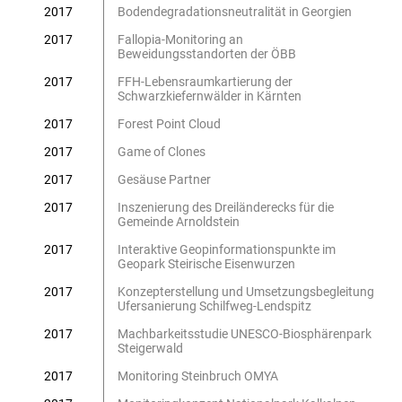
2017
Bodendegradationsneutralität in Georgien
2017
Fallopia-Monitoring an
Beweidungsstandorten der ÖBB
2017
FFH-Lebensraumkartierung der
Schwarzkiefernwälder in Kärnten
2017
Forest Point Cloud
2017
Game of Clones
2017
Gesäuse Partner
2017
Inszenierung des Dreiländerecks für die
Gemeinde Arnoldstein
2017
Interaktive Geopinformationspunkte im
Geopark Steirische Eisenwurzen
2017
Konzepterstellung und Umsetzungsbegleitung
Ufersanierung Schilfweg-Lendspitz
2017
Machbarkeitsstudie UNESCO-Biosphärenpark
Steigerwald
2017
Monitoring Steinbruch OMYA