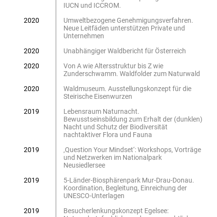
IUCN und ICCROM.
2020
Umweltbezogene Genehmigungsverfahren.
Neue Leitfäden unterstützen Private und
Unternehmen
2020
Unabhängiger Waldbericht für Österreich
2020
Von A wie Altersstruktur bis Z wie
Zunderschwamm. Waldfolder zum Naturwald
2020
Waldmuseum. Ausstellungskonzept für die
Steirische Eisenwurzen
2019
Lebensraum Naturnacht.
Bewusstseinsbildung zum Erhalt der (dunklen)
Nacht und Schutz der Biodiversität
nachtaktiver Flora und Fauna
2019
‚Question Your Mindset‘: Workshops, Vorträge
und Netzwerken im Nationalpark
Neusiedlersee
2019
5-Länder-Biosphärenpark Mur-Drau-Donau.
Koordination, Begleitung, Einreichung der
UNESCO-Unterlagen
2019
Besucherlenkungskonzept Egelsee: