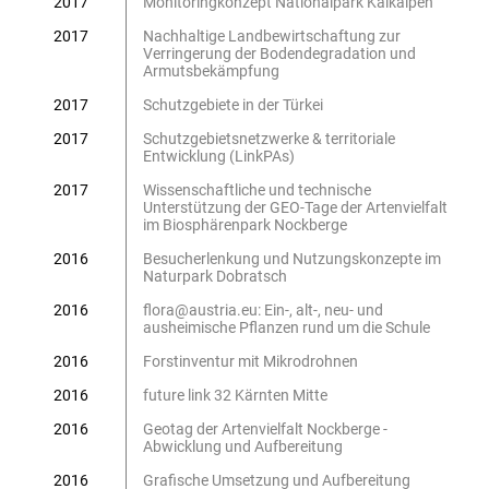
2017
Monitoringkonzept Nationalpark Kalkalpen
2017
Nachhaltige Landbewirtschaftung zur
Verringerung der Bodendegradation und
Armutsbekämpfung
2017
Schutzgebiete in der Türkei
2017
Schutzgebietsnetzwerke & territoriale
Entwicklung (LinkPAs)
2017
Wissenschaftliche und technische
Unterstützung der GEO-Tage der Artenvielfalt
im Biosphärenpark Nockberge
2016
Besucherlenkung und Nutzungskonzepte im
Naturpark Dobratsch
2016
flora@austria.eu: Ein-, alt-, neu- und
ausheimische Pflanzen rund um die Schule
2016
Forstinventur mit Mikrodrohnen
2016
future link 32 Kärnten Mitte
2016
Geotag der Artenvielfalt Nockberge -
Abwicklung und Aufbereitung
2016
Grafische Umsetzung und Aufbereitung