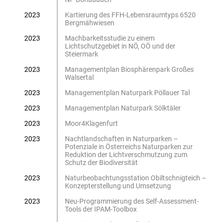
2023
Kartierung des FFH-Lebensraumtyps 6520
Bergmähwiesen
2023
Machbarkeitsstudie zu einem
Lichtschutzgebiet in NÖ, OÖ und der
Steiermark
2023
Managementplan Biosphärenpark Großes
Walsertal
2023
Managementplan Naturpark Pöllauer Tal
2023
Managementplan Naturpark Sölktäler
2023
Moor4Klagenfurt
2023
Nachtlandschaften in Naturparken –
Potenziale in Österreichs Naturparken zur
Reduktion der Lichtverschmutzung zum
Schutz der Biodiversität
2023
Naturbeobachtungsstation Obiltschnigteich –
Konzepterstellung und Umsetzung
2023
Neu-Programmierung des Self-Assessment-
Tools der IPAM-Toolbox