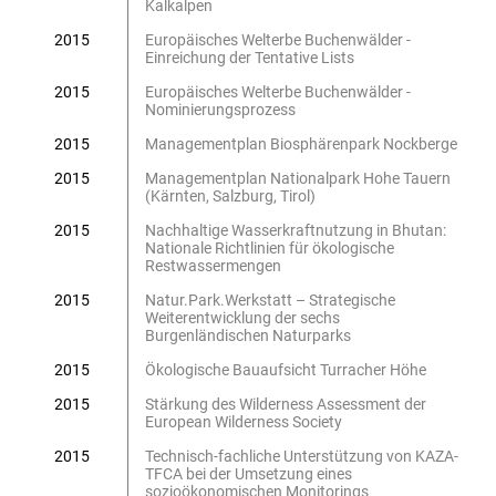
Kalkalpen
2015
Europäisches Welterbe Buchenwälder -
Einreichung der Tentative Lists
2015
Europäisches Welterbe Buchenwälder -
Nominierungsprozess
2015
Managementplan Biosphärenpark Nockberge
2015
Managementplan Nationalpark Hohe Tauern
(Kärnten, Salzburg, Tirol)
2015
Nachhaltige Wasserkraftnutzung in Bhutan:
Nationale Richtlinien für ökologische
Restwassermengen
2015
Natur.Park.Werkstatt – Strategische
Weiterentwicklung der sechs
Burgenländischen Naturparks
2015
Ökologische Bauaufsicht Turracher Höhe
2015
Stärkung des Wilderness Assessment der
European Wilderness Society
2015
Technisch-fachliche Unterstützung von KAZA-
TFCA bei der Umsetzung eines
sozioökonomischen Monitorings