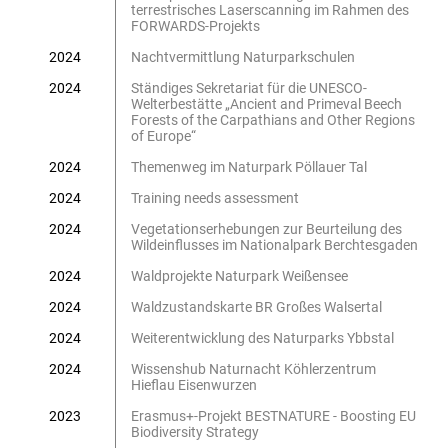
terrestrisches Laserscanning im Rahmen des
FORWARDS-Projekts
2024
Nachtvermittlung Naturparkschulen
2024
Ständiges Sekretariat für die UNESCO-
Welterbestätte „Ancient and Primeval Beech
Forests of the Carpathians and Other Regions
of Europe“
2024
Themenweg im Naturpark Pöllauer Tal
2024
Training needs assessment
2024
Vegetationserhebungen zur Beurteilung des
Wildeinflusses im Nationalpark Berchtesgaden
2024
Waldprojekte Naturpark Weißensee
2024
Waldzustandskarte BR Großes Walsertal
2024
Weiterentwicklung des Naturparks Ybbstal
2024
Wissenshub Naturnacht Köhlerzentrum
Hieflau Eisenwurzen
2023
Erasmus+-Projekt BESTNATURE - Boosting EU
Biodiversity Strategy