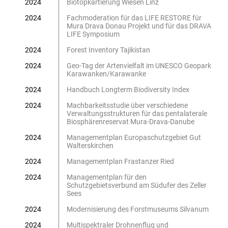
2024
Biotopkartierung Wiesen Linz
2024
Fachmoderation für das LIFE RESTORE für
Mura Drava Donau Projekt und für das DRAVA
LIFE Symposium
2024
Forest Inventory Tajikistan
2024
Geo-Tag der Artenvielfalt im UNESCO Geopark
Karawanken/Karawanke
2024
Handbuch Longterm Biodiversity Index
2024
Machbarkeitsstudie über verschiedene
Verwaltungsstrukturen für das pentalaterale
Biosphärenreservat Mura-Drava-Danube
2024
Managementplan Europaschutzgebiet Gut
Walterskirchen
2024
Managementplan Frastanzer Ried
2024
Managementplan für den
Schutzgebietsverbund am Südufer des Zeller
Sees
2024
Modernisierung des Forstmuseums Silvanum
2024
Multispektraler Drohnenflug und