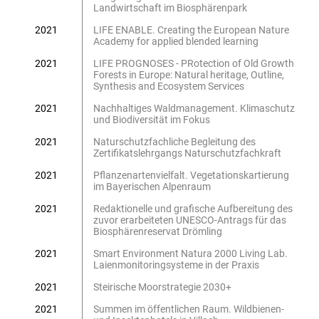
Landwirtschaft im Biosphärenpark
2021
LIFE ENABLE. Creating the European Nature
Academy for applied blended learning
2021
LIFE PROGNOSES - PRotection of Old Growth
Forests in Europe: Natural heritage, Outline,
Synthesis and Ecosystem Services
2021
Nachhaltiges Waldmanagement. Klimaschutz
und Biodiversität im Fokus
2021
Naturschutzfachliche Begleitung des
Zertifikatslehrgangs Naturschutzfachkraft
2021
Pflanzenartenvielfalt. Vegetationskartierung
im Bayerischen Alpenraum
2021
Redaktionelle und grafische Aufbereitung des
zuvor erarbeiteten UNESCO-Antrags für das
Biosphärenreservat Drömling
2021
Smart Environment Natura 2000 Living Lab.
Laienmonitoringsysteme in der Praxis
2021
Steirische Moorstrategie 2030+
2021
Summen im öffentlichen Raum. Wildbienen-