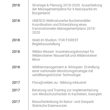
2018
Strategie & Planung 2018-2028. Ausarbeitung
der Managementpläne für 6 Naturparke im
Burgenland
2018
UNESCO-Weltnaturerbe Buchenwälder.
Koordination und Entwicklung eines
transnationalen Managementplans 2018-
2020
2018
Wald im Stadion. FOR FOREST
Begleitausstellung
2018
Wildes Wasser. Inszenierungskonzept für
Wildensteiner Wasserfall und Wildensteiner
Moor
2018
Wildtiermanagement in Äthiopien. Erstellung
einer nationalen Monitoringstrategie mit
satellitengestützter Technologie
2017
Flora@velden.eu - Bildung inklusive!
2017
Beratung und Training zur Implementierung
von Windschutzhecken in Kachetien, Georgien
2017
Besucherlenkung im Natur- und Geopark
Steirische Eisenwurzen