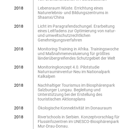
2018
Lebensraum Wüste. Errichtung eines
Naturerlebnis- und Bildungszentrums in
Shaanxi/China
2018
Licht im Paragrafendschungel. Erarbeitung
eines Leitfadens zur Optimierung von natur-
und umweltschutzrechtlichen
Genehmigungsverfahren
2018
Monitoring-Training in Afrika. Trainingswoche
und Maßnahmenevaluierung für größtes
länderübergreifendes Schutzgebiet der Welt
2018
Monitoringkonzept 4.0. Pilotstudie
Naturrauminventur-Neu im Nationalpark
Kalkalpen
2018
Nachhaltiger Tourismus im Biosphärenpark
Salzburger Lungau. Begleitung und
Unterstützung bei der Erstellung des
touristischen Aktionsplans
2018
Ökologische Konnektivität im Donauraum
2018
River'schools in Serbien. Konzeptvorschlag für
Flussinfozentren im UNESCO-Biosphärenpark
Mur-Drau-Donau.