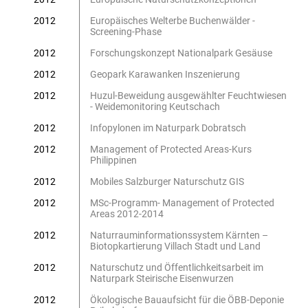
2012
Europäisches Welterbe Buchenwälder -
Screening-Phase
2012
Forschungskonzept Nationalpark Gesäuse
2012
Geopark Karawanken Inszenierung
2012
Huzul-Beweidung ausgewählter Feuchtwiesen
- Weidemonitoring Keutschach
2012
Infopylonen im Naturpark Dobratsch
2012
Management of Protected Areas-Kurs
Philippinen
2012
Mobiles Salzburger Naturschutz GIS
2012
MSc-Programm- Management of Protected
Areas 2012-2014
2012
Naturrauminformationssystem Kärnten –
Biotopkartierung Villach Stadt und Land
2012
Naturschutz und Öffentlichkeitsarbeit im
Naturpark Steirische Eisenwurzen
2012
Ökologische Bauaufsicht für die ÖBB-Deponie