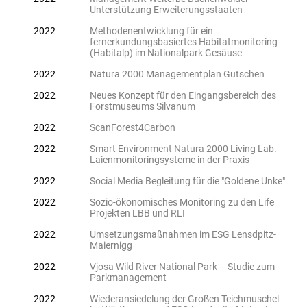
Unterstützung Erweiterungsstaaten
2022
Methodenentwicklung für ein
fernerkundungsbasiertes Habitatmonitoring
(Habitalp) im Nationalpark Gesäuse
2022
Natura 2000 Managementplan Gutschen
2022
Neues Konzept für den Eingangsbereich des
Forstmuseums Silvanum
2022
ScanForest4Carbon
2022
Smart Environment Natura 2000 Living Lab.
Laienmonitoringsysteme in der Praxis
2022
Social Media Begleitung für die "Goldene Unke"
2022
Sozio-ökonomisches Monitoring zu den Life
Projekten LBB und RLI
2022
Umsetzungsmaßnahmen im ESG Lensdpitz-
Maiernigg
2022
Vjosa Wild River National Park – Studie zum
Parkmanagement
2022
Wiederansiedelung der Großen Teichmuschel