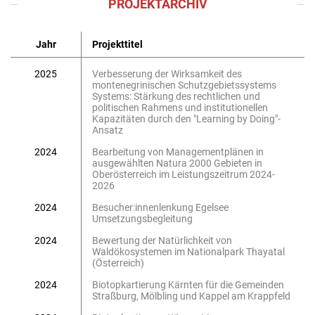
PROJEKTARCHIV
Jahr
Projekttitel
2025
Verbesserung der Wirksamkeit des
montenegrinischen Schutzgebietssystems
Systems: Stärkung des rechtlichen und
politischen Rahmens und institutionellen
Kapazitäten durch den "Learning by Doing"-
Ansatz
2024
Bearbeitung von Managementplänen in
ausgewählten Natura 2000 Gebieten in
Oberösterreich im Leistungszeitrum 2024-
2026
2024
Besucher:innenlenkung Egelsee
Umsetzungsbegleitung
2024
Bewertung der Natürlichkeit von
Waldökosystemen im Nationalpark Thayatal
(Österreich)
2024
Biotopkartierung Kärnten für die Gemeinden
Straßburg, Mölbling und Kappel am Krappfeld