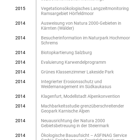
2015
Vegetationsökologisches Langzeitmonitoring
Ramsargebiet Hörfeldmoor
2014
Ausweisung von Natura 2000-Gebieten in
Kärnten (Wälder)
2014
Besucherinformation im Naturpark Hochmoor
Schrems
2014
Biotopkartierung Salzburg
2014
Evaluierung Karwendelprogramm
2014
Grünes Klassenzimmer Lakeside Park
2014
Integrierter Erosionsschutz und
Weidemanagement im Südkaukasus
2014
Klagenfurt, Modellstadt Alpenkonvention
2014
Machbarkeitsstudie grenzüberschreitender
Geopark Karnische Alpen
2014
Neuausrichtung der Natura 2000
Gebietsbetreuung in der Steiermark
2014
Ökologische Bauaufsicht – ASFINAG Service