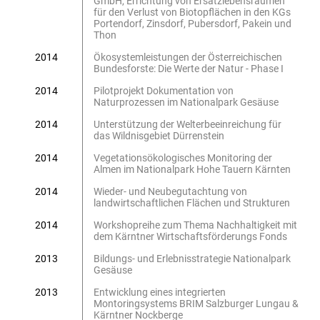
GmbH, Errichtung von Ersatzlebensräumen
für den Verlust von Biotopflächen in den KGs
Portendorf, Zinsdorf, Pubersdorf, Pakein und
Thon
2014
Ökosystemleistungen der Österreichischen
Bundesforste: Die Werte der Natur - Phase I
2014
Pilotprojekt Dokumentation von
Naturprozessen im Nationalpark Gesäuse
2014
Unterstützung der Welterbeeinreichung für
das Wildnisgebiet Dürrenstein
2014
Vegetationsökologisches Monitoring der
Almen im Nationalpark Hohe Tauern Kärnten
2014
Wieder- und Neubegutachtung von
landwirtschaftlichen Flächen und Strukturen
2014
Workshopreihe zum Thema Nachhaltigkeit mit
dem Kärntner Wirtschaftsförderungs Fonds
2013
Bildungs- und Erlebnisstrategie Nationalpark
Gesäuse
2013
Entwicklung eines integrierten
Montoringsystems BRIM Salzburger Lungau &
Kärntner Nockberge