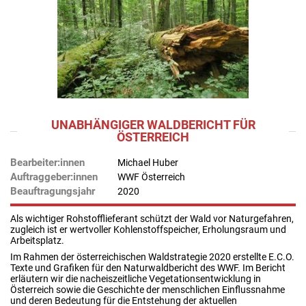
UNABHÄNGIGER WALDBERICHT FÜR
ÖSTERREICH
Bearbeiter:innen
Michael Huber
Auftraggeber:innen
WWF Österreich
Beauftragungsjahr
2020
Als wichtiger Rohstofflieferant schützt der Wald vor Naturgefahren,
zugleich ist er wertvoller Kohlenstoffspeicher, Erholungsraum und
Arbeitsplatz.
Im Rahmen der österreichischen Waldstrategie 2020 erstellte E.C.O.
Texte und Grafiken für den Naturwaldbericht des WWF. Im Bericht
erläutern wir die nacheiszeitliche Vegetationsentwicklung in
Österreich sowie die Geschichte der menschlichen Einflussnahme
und deren Bedeutung für die Entstehung der aktuellen