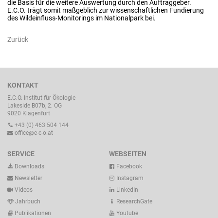
die Basis für die weitere Auswertung durch den Auftraggeber.
E.C.O. trägt somit maßgeblich zur wissenschaftlichen Fundierung
des Wildeinfluss-Monitorings im Nationalpark bei.
Zurück
KONTAKT
E.C.O. Institut für Ökologie
Lakeside B07b, 2. OG
9020 Klagenfurt
+43 (0) 463 504 144
office@e-c-o.at
SERVICE
WEBSEITEN
Downloads
Facebook
Newsletter
Instagram
Videos
LinkedIn
Jahrbuch
ResearchGate
Publikationen
Youtube