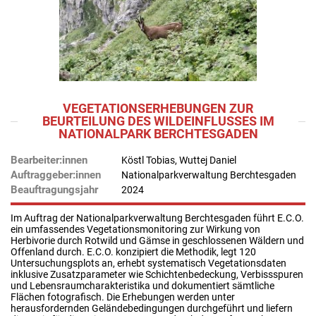
VEGETATIONSERHEBUNGEN ZUR
BEURTEILUNG DES WILDEINFLUSSES IM
NATIONALPARK BERCHTESGADEN
Bearbeiter:innen
Köstl Tobias, Wuttej Daniel
Auftraggeber:innen
Nationalparkverwaltung Berchtesgaden
Beauftragungsjahr
2024
Im Auftrag der Nationalparkverwaltung Berchtesgaden führt E.C.O.
ein umfassendes Vegetationsmonitoring zur Wirkung von
Herbivorie durch Rotwild und Gämse in geschlossenen Wäldern und
Offenland durch. E.C.O. konzipiert die Methodik, legt 120
Untersuchungsplots an, erhebt systematisch Vegetationsdaten
inklusive Zusatzparameter wie Schichtenbedeckung, Verbissspuren
und Lebensraumcharakteristika und dokumentiert sämtliche
Flächen fotografisch. Die Erhebungen werden unter
herausfordernden Geländebedingungen durchgeführt und liefern