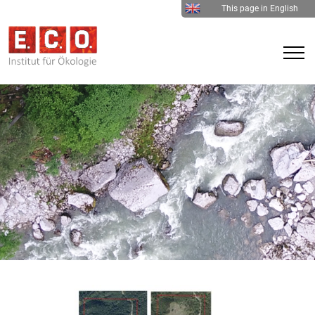
This page in English