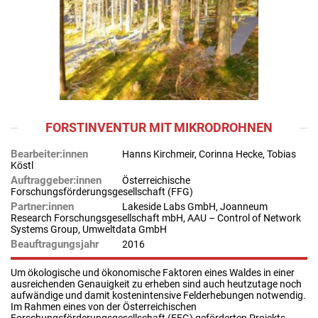
FORSTINVENTUR MIT MIKRODROHNEN
Bearbeiter:innen
Hanns Kirchmeir, Corinna Hecke, Tobias
Köstl
Auftraggeber:innen
Österreichische
Forschungsförderungsgesellschaft (FFG)
Partner:innen
Lakeside Labs GmbH, Joanneum
Research Forschungsgesellschaft mbH, AAU – Control of Network
Systems Group, Umweltdata GmbH
Beauftragungsjahr
2016
Um ökologische und ökonomische Faktoren eines Waldes in einer
ausreichenden Genauigkeit zu erheben sind auch heutzutage noch
aufwändige und damit kostenintensive Felderhebungen notwendig.
Im Rahmen eines von der Österreichischen
Forschungsförderungsgesellschaft (FFG) geförderten Projekts