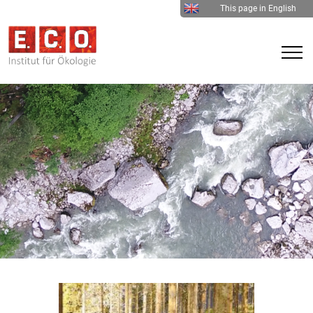
This page in English