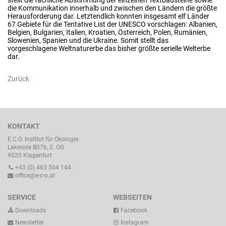
die Kommunikation innerhalb und zwischen den Ländern die größte
Herausforderung dar. Letztendlich konnten insgesamt elf Länder
67 Gebiete für die Tentative List der UNESCO vorschlagen: Albanien,
Belgien, Bulgarien, Italien, Kroatien, Österreich, Polen, Rumänien,
Slowenien, Spanien und die Ukraine. Somit stellt das
vorgeschlagene Weltnaturerbe das bisher größte serielle Welterbe
dar.
Zurück
KONTAKT
E.C.O. Institut für Ökologie
Lakeside B07b, 2. OG
9020 Klagenfurt
+43 (0) 463 504 144
office@e-c-o.at
SERVICE
WEBSEITEN
Downloads
Facebook
Newsletter
Instagram