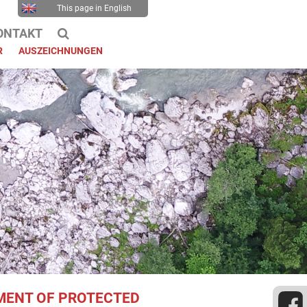
This page in English
ONTAKT
R
AUSZEICHNUNGEN
ENT OF PROTECTED