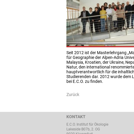
Seit 2012 ist der Masterlehrgang „Ma
für Geographie der Alpen-Adria Univ
Malaysia, Kroatien, der Ukraine, Ne
Natur, den international renommierte
hauptverantwortlich für die inhaltli
Studierenden dar. 2012 wurde dem L
bei E.C.O. zu finden.
Zurück
KONTAKT
E.C.O. Institut für Ökologie
Lakeside B07b, 2. OG
9020 Klagenfurt