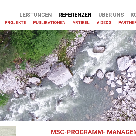
ATION
LEISTUNGEN
REFERENZEN
ÜBER UNS
K
PRINGEN
PROJEKTE
PUBLIKATIONEN
ARTIKEL
VIDEOS
PARTNE
MSC-PROGRAMM- MANAGEM