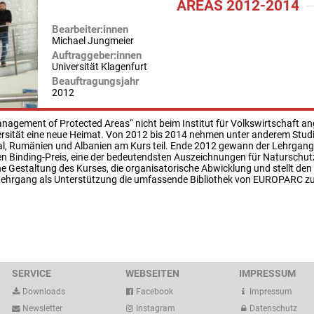
AREAS 2012-2014
Bearbeiter:innen
Michael Jungmeier
Auftraggeber:innen
Universität Klagenfurt
Beauftragungsjahr
2012
nagement of Protected Areas“ nicht beim Institut für Volkswirtschaft an
ersität eine neue Heimat. Von 2012 bis 2014 nehmen unter anderem Studie
pal, Rumänien und Albanien am Kurs teil. Ende 2012 gewann der Lehrgang
n Binding-Preis, eine der bedeutendsten Auszeichnungen für Naturschutza
che Gestaltung des Kurses, die organisatorische Abwicklung und stellt de
ehrgang als Unterstützung die umfassende Bibliothek von EUROPARC zur 
SERVICE
WEBSEITEN
IMPRESSUM
Downloads
Facebook
Impressum
Newsletter
Instagram
Datenschutz