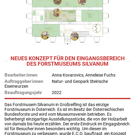
NEUES KONZEPT FÜR DEN EINGANGSBEREICH
DES FORSTMUSEUMS SILVANUM
Bearbeiter:innen
Anna Kovarovics, Anneliese Fuchs
Auftraggeber:innen
Natur- und Geopark Steirische
Eisenwurzen
Beauftragungsjahr
2022
Das Forstmusem Silvanum in Großreifling ist das einzige
Forstmuseum in Österreich. Es ist im Besitz der Österreichischen
Bundesforste und wird vom Museumsverein betrieben. Es
beherbergt einzigartige Ausstellungsstücke, die von der Holzarbeit
von damals bis heute erzählen. Der erste Eindruck im Eingagsbreich
ist für Besucher:innen besonders wichtig. Um diesen im
Forstmuseum zu verbessern, wurde E.C.O. bauftragt, ein Konzept