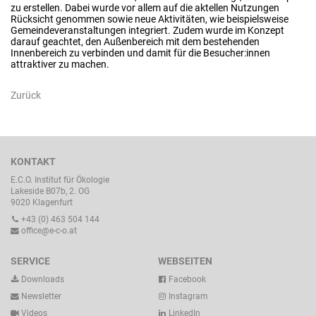
zu erstellen. Dabei wurde vor allem auf die aktellen Nutzungen
Rücksicht genommen sowie neue Aktivitäten, wie beispielsweise
Gemeindeveranstaltungen integriert. Zudem wurde im Konzept
darauf geachtet, den Außenbereich mit dem bestehenden
Innenbereich zu verbinden und damit für die Besucher:innen
attraktiver zu machen.
Zurück
KONTAKT
E.C.O. Institut für Ökologie
Lakeside B07b, 2. OG
9020 Klagenfurt
+43 (0) 463 504 144
office@e-c-o.at
SERVICE
WEBSEITEN
Downloads
Facebook
Newsletter
Instagram
Videos
LinkedIn