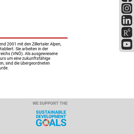
nd 2001 mit den Zillertaler Alpen,
bliert. Sie arbeiten in der
reichs (VNÖ). Als ausgewiesene
kurs um eine zukunftsfähige
ren, sind die übergeordneten
urde.
WE SUPPORT THE