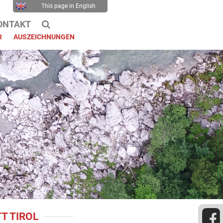
This page in English
ONTAKT
R
AUSZEICHNUNGEN
T TIROL