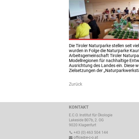
Die Tiroler Naturparke stellen seit v
wurden in Folge die Naturparke Kaune
Arbeitsgemeinschaft Tiroler Naturp
Modellregionen für nachhaltige Entw
Ausrichtung des Landes ein. Diese we
Zielsetzungen der „Naturparkwerkstät
Zurück
KONTAKT
E.C.O. Institut für Ökologie
Lakeside B07b, 2. OG
9020 Klagenfurt
+43 (0) 463 504 144
office@e-c-o.at