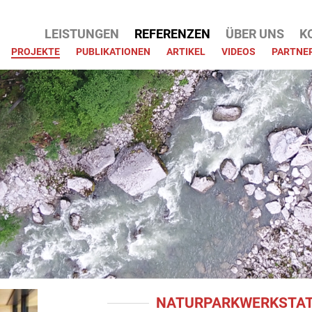
ATION
LEISTUNGEN
REFERENZEN
ÜBER UNS
K
PRINGEN
PROJEKTE
PUBLIKATIONEN
ARTIKEL
VIDEOS
PARTNE
NATURPARKWERKSTAT