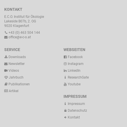
KONTAKT
E.C.O. Institut für Ökologie
Lakeside B07b, 2. OG
9020 Klagenfurt
+43 (0) 463 504 144
office@e-c-o.at
SERVICE
WEBSEITEN
Downloads
Facebook
Newsletter
Instagram
Videos
LinkedIn
Jahrbuch
ResearchGate
Publikationen
Youtube
Artikel
IMPRESSUM
Impressum
Datenschutz
Kontakt