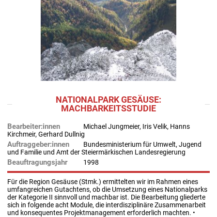
NATIONALPARK GESÄUSE:
MACHBARKEITSSTUDIE
Bearbeiter:innen
Michael Jungmeier, Iris Velik, Hanns
Kirchmeir, Gerhard Dullnig
Auftraggeber:innen
Bundesministerium für Umwelt, Jugend
und Familie und Amt der Steiermärkischen Landesregierung
Beauftragungsjahr
1998
Für die Region Gesäuse (Stmk.) ermittelten wir im Rahmen eines
umfangreichen Gutachtens, ob die Umsetzung eines Nationalparks
der Kategorie II sinnvoll und machbar ist. Die Bearbeitung gliederte
sich in folgende acht Module, die interdisziplinäre Zusammenarbeit
und konsequentes Projektmanagement erforderlich machten. •