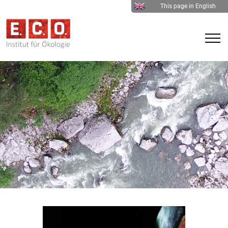
This page in English