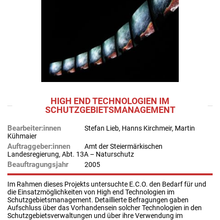
HIGH END TECHNOLOGIEN IM
SCHUTZGEBIETSMANAGEMENT
Bearbeiter:innen
Stefan Lieb, Hanns Kirchmeir, Martin
Kühmaier
Auftraggeber:innen
Amt der Steiermärkischen
Landesregierung, Abt. 13A – Naturschutz
Beauftragungsjahr
2005
Im Rahmen dieses Projekts untersuchte E.C.O. den Bedarf für und
die Einsatzmöglichkeiten von High end Technologien im
Schutzgebietsmanagement. Detaillierte Befragungen gaben
Aufschluss über das Vorhandensein solcher Technologien in den
Schutzgebietsverwaltungen und über ihre Verwendung im