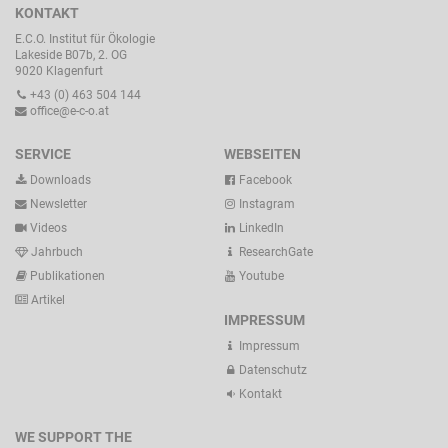
KONTAKT
E.C.O. Institut für Ökologie
Lakeside B07b, 2. OG
9020 Klagenfurt
+43 (0) 463 504 144
office@e-c-o.at
SERVICE
WEBSEITEN
Downloads
Facebook
Newsletter
Instagram
Videos
LinkedIn
Jahrbuch
ResearchGate
Publikationen
Youtube
Artikel
IMPRESSUM
Impressum
Datenschutz
Kontakt
WE SUPPORT THE