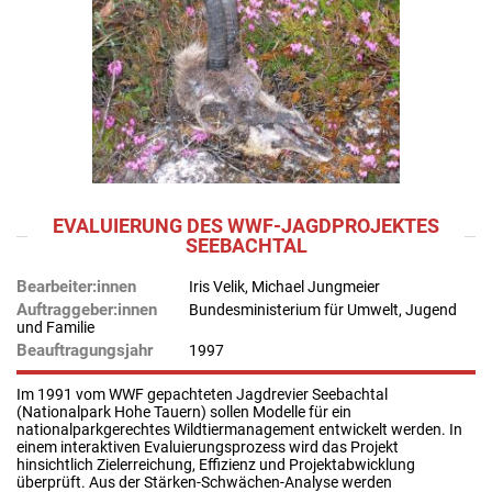
EVALUIERUNG DES WWF-JAGDPROJEKTES
SEEBACHTAL
Bearbeiter:innen
Iris Velik, Michael Jungmeier
Auftraggeber:innen
Bundesministerium für Umwelt, Jugend
und Familie
Beauftragungsjahr
1997
Im 1991 vom WWF gepachteten Jagdrevier Seebachtal
(Nationalpark Hohe Tauern) sollen Modelle für ein
nationalparkgerechtes Wildtiermanagement entwickelt werden. In
einem interaktiven Evaluierungsprozess wird das Projekt
hinsichtlich Zielerreichung, Effizienz und Projektabwicklung
überprüft. Aus der Stärken-Schwächen-Analyse werden