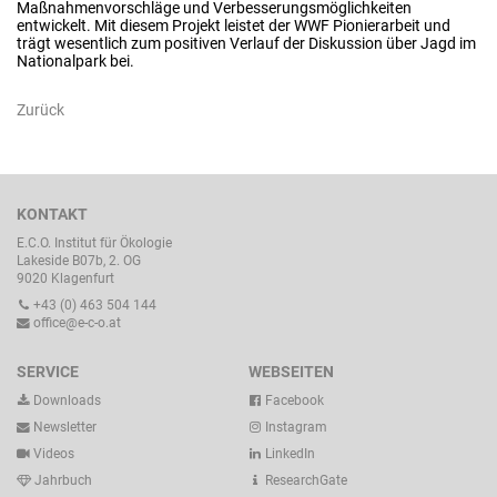
Maßnahmenvorschläge und Verbesserungsmöglichkeiten
entwickelt. Mit diesem Projekt leistet der WWF Pionierarbeit und
trägt wesentlich zum positiven Verlauf der Diskussion über Jagd im
Nationalpark bei.
Zurück
KONTAKT
E.C.O. Institut für Ökologie
Lakeside B07b, 2. OG
9020 Klagenfurt
+43 (0) 463 504 144
office@e-c-o.at
SERVICE
WEBSEITEN
Downloads
Facebook
Newsletter
Instagram
Videos
LinkedIn
Jahrbuch
ResearchGate