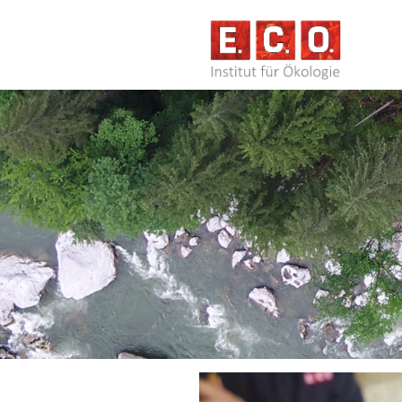
NAVIG
ÜBERS