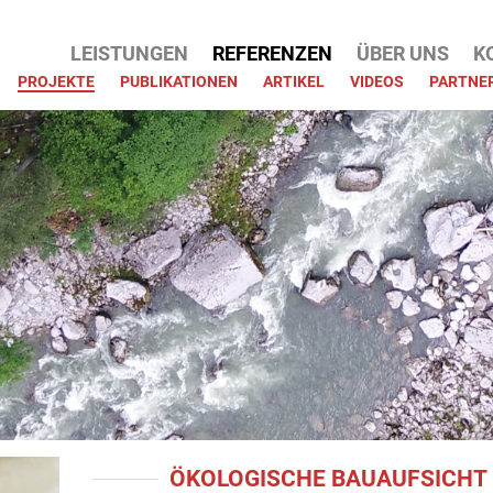
ATION
LEISTUNGEN
REFERENZEN
ÜBER UNS
K
PRINGEN
PROJEKTE
PUBLIKATIONEN
ARTIKEL
VIDEOS
PARTNE
ÖKOLOGISCHE BAUAUFSICHT 