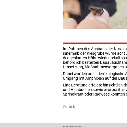
Im Rahmen des Ausbaus der Koralmba
innerhalb der Kiesgrube wurde acht 
der geplanten Höhe wieder rekultivie
behördlich bestellten Bauaufsichts
Umsetzung, Maßnahmenvorgaben und 
Dabei wurden auch tierökologische A
Umgang mit Amphibien auf der Baust
Eine Beratung erfolgte hinsichtlic
und Hainbuchen sowie eine positive
Springkraut oder Ragweed konnten si
Zurück