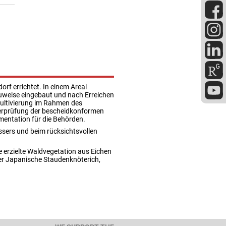
f errichtet. In einem Areal
auweise eingebaut und nach Erreichen
ekultivierung im Rahmen des
berprüfung der bescheidkonformen
ntation für die Behörden.
ssers und beim rücksichtsvollen
 erzielte Waldvegetation aus Eichen
er Japanische Staudenknöterich,