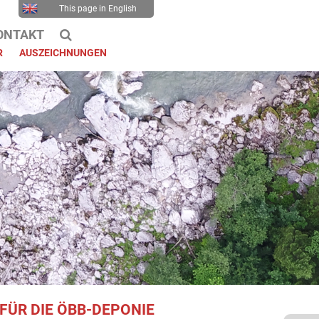
This page in English
ONTAKT
R
AUSZEICHNUNGEN
FÜR DIE ÖBB-DEPONIE