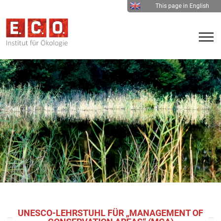
This page in English
UNESCO-LEHRSTUHL FÜR „MANAGEMENT OF