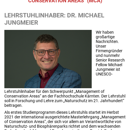
CONSERVATION AREAS“ (MCA)
LEHRSTUHLINHABER: DR. MICHAEL
JUNGMEIER
Wir haben
großartige
Nachrichten.
Unser
Firmengründer
und nunmehr
Senior Research
Fellow Michael
Jungmeier ist
UNESCO-
Lehrstuhlinhaber für den Schwerpunkt „Management of
Conservation Areas“ an der Fachhochschule Kärnten. Der Lehrstuhl
soll in Forschung und Lehre zum „Naturschutz im 21. Jahrhundert“
beitragen.
Als erstes Studienprogramm dieses Lehrstuhls startet im Herbst
2021 der international ausgerichtete Masterlehrgang „Management
of Conservation Areas“, der sich vor allem an Verantwortliche von
Naturschutz- und Biosphärenparks richtet und dem wachsenden