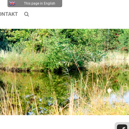
This page in English
ONTAKT