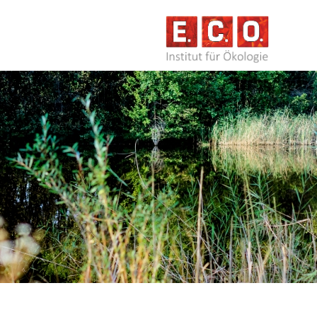
NAVIG
ÜBERS