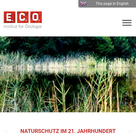
This page in English
NATURSCHUTZ IM 21. JAHRHUNDERT