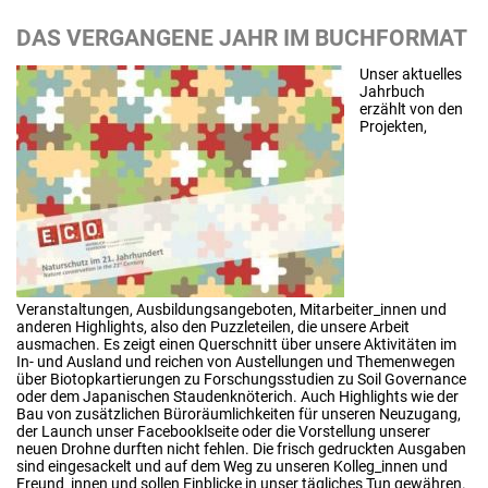
DAS VERGANGENE JAHR IM BUCHFORMAT
Unser aktuelles
Jahrbuch
erzählt von den
Projekten,
Veranstaltungen, Ausbildungsangeboten, Mitarbeiter_innen und
anderen Highlights, also den Puzzleteilen, die unsere Arbeit
ausmachen. Es zeigt einen Querschnitt über unsere Aktivitäten im
In- und Ausland und reichen von Austellungen und Themenwegen
über Biotopkartierungen zu Forschungsstudien zu Soil Governance
oder dem Japanischen Staudenknöterich. Auch Highlights wie der
Bau von zusätzlichen Büroräumlichkeiten für unseren Neuzugang,
der Launch unser Facebooklseite oder die Vorstellung unserer
neuen Drohne durften nicht fehlen. Die frisch gedruckten Ausgaben
sind eingesackelt und auf dem Weg zu unseren Kolleg_innen und
Freund_innen und sollen Einblicke in unser tägliches Tun gewähren.