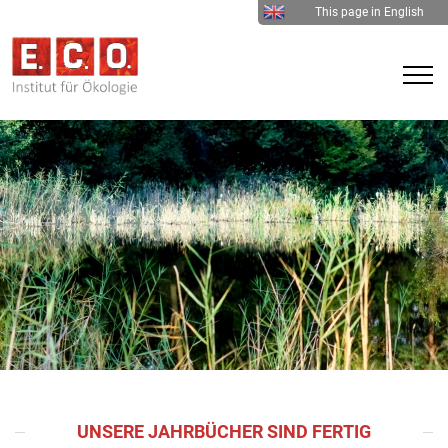
This page in English
UNSERE JAHRBÜCHER SIND FERTIG