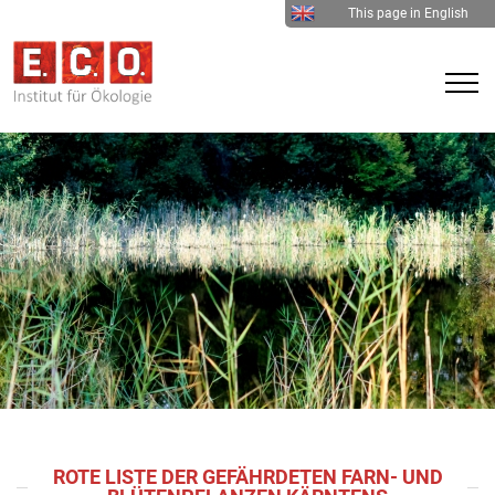
This page in English
ROTE LISTE DER GEFÄHRDETEN FARN- UND