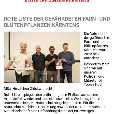
BLÜTENPFLANZEN KÄRNTENS
ROTE LISTE DER GEFÄHRDETEN FARN- UND
BLÜTENPFLANZEN KÄRNTENS
Die Rote Liste
der gefährdeten
Farn- und
Blütenpflanzen
Kärntens wurde
2023 neu
aufgelegt.
Besonders stolz
sind wir auf
unseren
Kollegen und
Mitautor DI
Tobias Köstl
MSc. Herzlichen Glückwunsch!
Rote Listen spiegeln den anthropogenen Einfluss auf unsere
Artenvielfalt wieder und sind ein essenzielles Werkzeug für die
unterschiedlichsten Naturschutzangelegenheiten. Für die
naturschutzfachliche Beurteilung sowohl der Kultur- als auch der
Naturlandschaft sind Gefährdungslisten der im jeweiligen