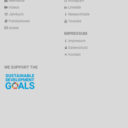
Newsletter
Instagram
Videos
LinkedIn
Jahrbuch
ResearchGate
Publikationen
Youtube
Artikel
IMPRESSUM
Impressum
Datenschutz
Kontakt
WE SUPPORT THE