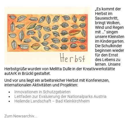
„Es kommt der
Herbst im
Sauseschritt,
bringt Wolken,
Wind und Regen
mit …“ singen
unsere Kleinsten
im Kindergarten.
Die Schulkinder
beginnen wieder
für den Ernst
des Lebens zu
lernen. Unsere
Herbstgrüße wurden von Melitta Dulle in der Kreativwerkstätte
autArK in Brückl gestaltet.
Und vor uns liegt ein arbeitsreicher Herbst mit Konferenzen,
internationalen Aktivitäten und Projekten:
Innovationen in Schutzgebieten
Leitfaden zur Evaluierung der Nationalparks Austria
Heilende Landschaft – Bad Kleinkirchheim
Zum Newsarchiv...