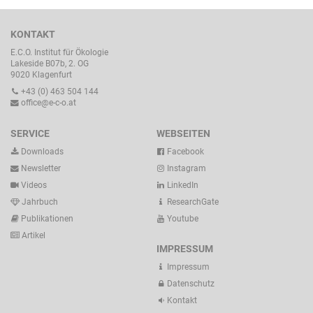
KONTAKT
E.C.O. Institut für Ökologie
Lakeside B07b, 2. OG
9020 Klagenfurt
+43 (0) 463 504 144
office@e-c-o.at
SERVICE
WEBSEITEN
Downloads
Facebook
Newsletter
Instagram
Videos
LinkedIn
Jahrbuch
ResearchGate
Publikationen
Youtube
Artikel
IMPRESSUM
Impressum
Datenschutz
Kontakt