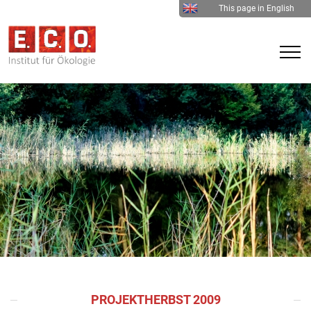
This page in English
PROJEKTHERBST 2009