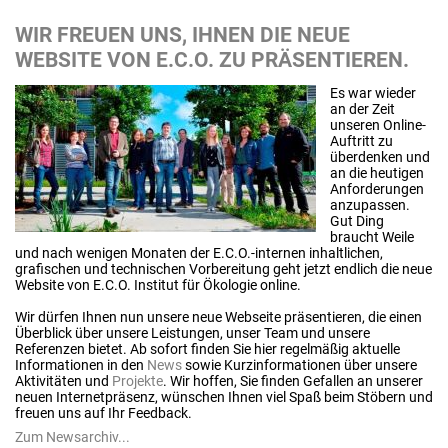
WIR FREUEN UNS, IHNEN DIE NEUE
WEBSITE VON E.C.O. ZU PRÄSENTIEREN.
Es war wieder
an der Zeit
unseren Online-
Auftritt zu
überdenken und
an die heutigen
Anforderungen
anzupassen.
Gut Ding
braucht Weile
und nach wenigen Monaten der E.C.O.-internen inhaltlichen,
grafischen und technischen Vorbereitung geht jetzt endlich die neue
Website von E.C.O. Institut für Ökologie online.
Wir dürfen Ihnen nun unsere neue Webseite präsentieren, die einen
Überblick über unsere Leistungen, unser Team und unsere
Referenzen bietet. Ab sofort finden Sie hier regelmäßig aktuelle
Informationen in den
News
sowie Kurzinformationen über unsere
Aktivitäten und
Projekte
. Wir hoffen, Sie finden Gefallen an unserer
neuen Internetpräsenz, wünschen Ihnen viel Spaß beim Stöbern und
freuen uns auf Ihr Feedback.
Zum Newsarchiv...