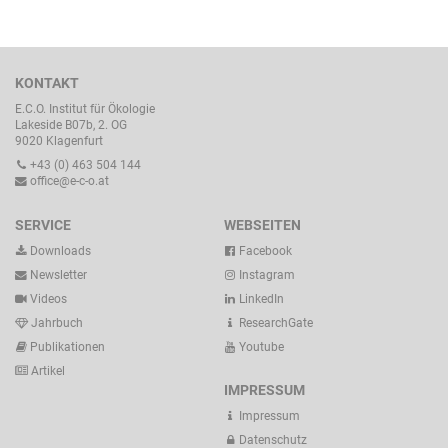
KONTAKT
E.C.O. Institut für Ökologie
Lakeside B07b, 2. OG
9020 Klagenfurt
+43 (0) 463 504 144
office@e-c-o.at
SERVICE
WEBSEITEN
Downloads
Facebook
Newsletter
Instagram
Videos
LinkedIn
Jahrbuch
ResearchGate
Publikationen
Youtube
Artikel
IMPRESSUM
Impressum
Datenschutz