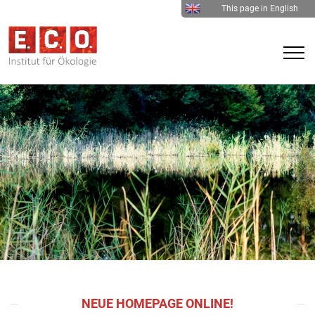
This page in English
NEUE HOMEPAGE ONLINE!