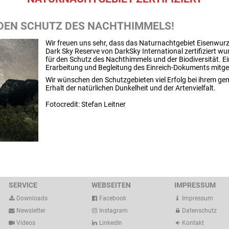
 DEN SCHUTZ DES NACHTHIMMELS!
Wir freuen uns sehr, dass das Naturnachtgebiet Eisenwurze
Dark Sky Reserve von DarkSky International zertifiziert wu
für den Schutz des Nachthimmels und der Biodiversität. Ein
Erarbeitung und Begleitung des Einreich-Dokuments mitges
Wir wünschen den Schutzgebieten viel Erfolg bei ihrem 
Erhalt der natürlichen Dunkelheit und der Artenvielfalt.
Fotocredit: Stefan Leitner
SERVICE
WEBSEITEN
IMPRESSUM
Downloads
Facebook
Impressum
Newsletter
Instagram
Datenschutz
Videos
LinkedIn
Kontakt