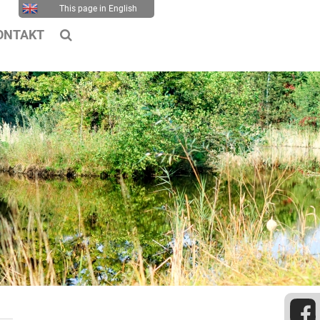
This page in English
ONTAKT