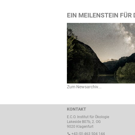
EIN MEILENSTEIN FÜR
Zum Newsarchiv...
KONTAKT
E.C.O. Institut für Ökologie
Lakeside B07b, 2. OG
9020 Klagenfurt
+43 (0) 463 504 144