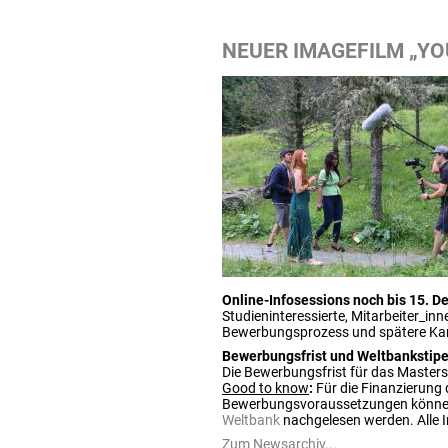
NEUER IMAGEFILM „YO
Online-Infosessions noch bis 15. 
Studieninteressierte, Mitarbeiter_i
Bewerbungsprozess und spätere Kar
Bewerbungsfrist und Weltbankstip
Die Bewerbungsfrist für das Masters
Good to know
:
Für die Finanzierung 
Bewerbungsvoraussetzungen können 
Weltbank
nachgelesen werden. Alle I
Zum Newsarchiv...