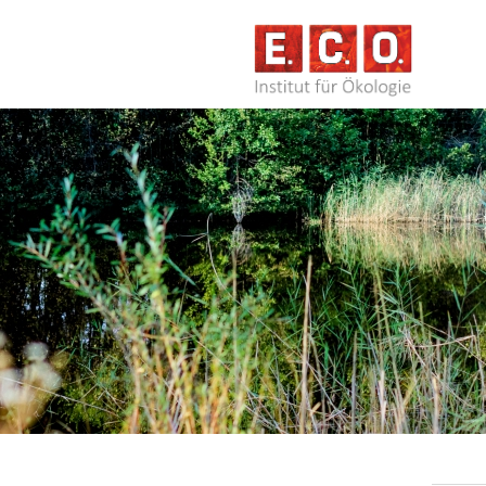
NAVIG
ÜBERS