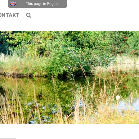
This page in English
ONTAKT