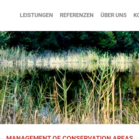
ATION
LEISTUNGEN
REFERENZEN
ÜBER UNS
K
PRINGEN
MANAGEMENT OF CONSERVATION AREAS