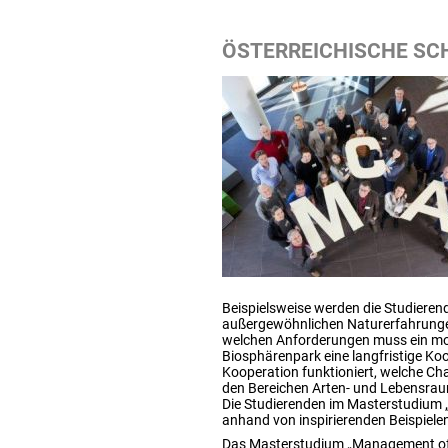
ÖSTERREICHISCHE SC
Beispielsweise werden die Studiere
außergewöhnlichen Naturerfahrungen
welchen Anforderungen muss ein m
Biosphärenpark eine langfristige Koo
Kooperation funktioniert, welche Ch
den Bereichen Arten- und Lebensrau
Die Studierenden im Masterstudium „
anhand von inspirierenden Beispiele
Das Masterstudium „Management of C