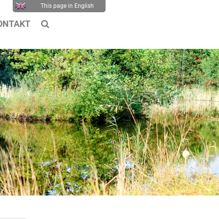
This page in English
ONTAKT