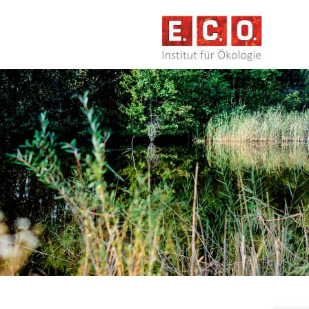
NAVIG
ÜBERS