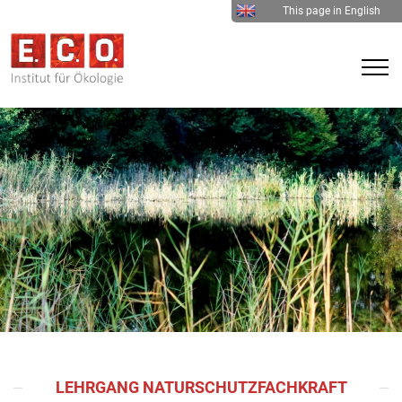
This page in English
LEHRGANG NATURSCHUTZFACHKRAFT