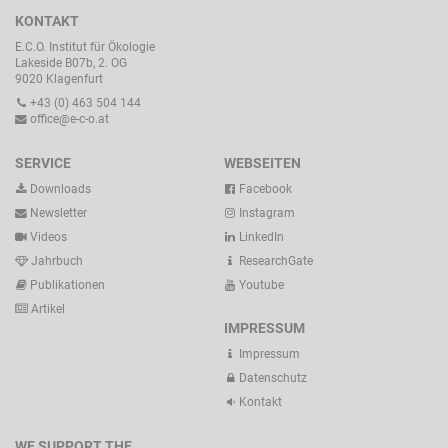
KONTAKT
E.C.O. Institut für Ökologie
Lakeside B07b, 2. OG
9020 Klagenfurt
+43 (0) 463 504 144
office@e-c-o.at
SERVICE
WEBSEITEN
Downloads
Facebook
Newsletter
Instagram
Videos
LinkedIn
Jahrbuch
ResearchGate
Publikationen
Youtube
Artikel
IMPRESSUM
Impressum
Datenschutz
Kontakt
WE SUPPORT THE