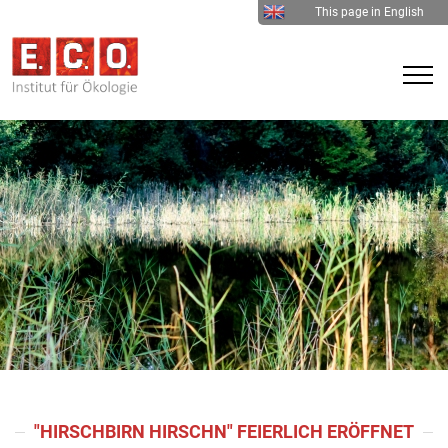
This page in English
"HIRSCHBIRN HIRSCHN" FEIERLICH ERÖFFNET