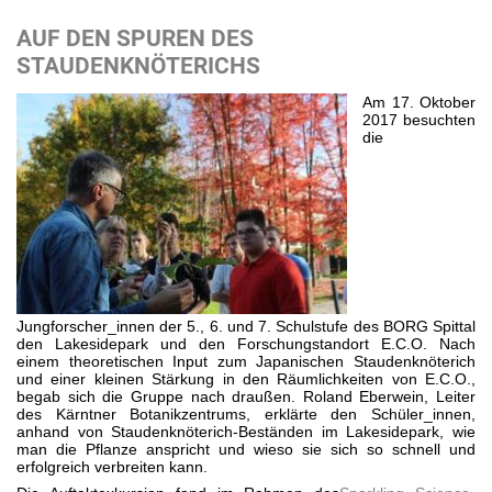
AUF DEN SPUREN DES
STAUDENKNÖTERICHS
Am 17. Oktober
2017 besuchten
die
Jungforscher_innen der 5., 6. und 7. Schulstufe des BORG Spittal
den Lakesidepark und den Forschungstandort E.C.O. Nach
einem theoretischen Input zum Japanischen Staudenknöterich
und einer kleinen Stärkung in den Räumlichkeiten von E.C.O.,
begab sich die Gruppe nach draußen. Roland Eberwein, Leiter
des Kärntner Botanikzentrums, erklärte den Schüler_innen,
anhand von Staudenknöterich-Beständen im Lakesidepark, wie
man die Pflanze anspricht und wieso sie sich so schnell und
erfolgreich verbreiten kann.