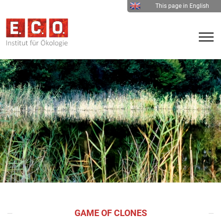
This page in English
GAME OF CLONES