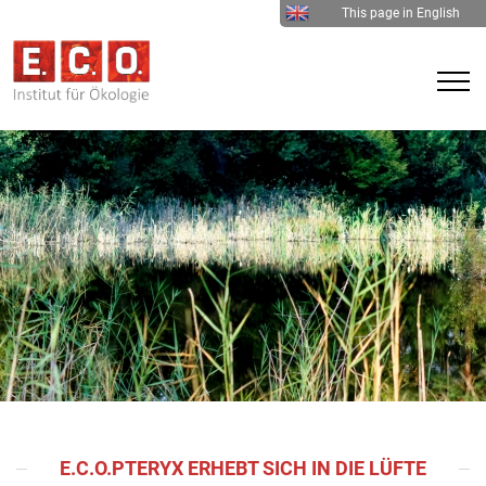
This page in English
E.C.O.PTERYX ERHEBT SICH IN DIE LÜFTE