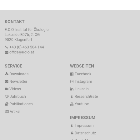
KONTAKT
E.C.O. Institut für Ökologie
Lakeside B07b, 2. OG
9020 Klagenfurt
+43 (0) 463 504 144
office@e-c-o.at
SERVICE
WEBSEITEN
Downloads
Facebook
Newsletter
Instagram
Videos
LinkedIn
Jahrbuch
ResearchGate
Publikationen
Youtube
Artikel
IMPRESSUM
Impressum
Datenschutz