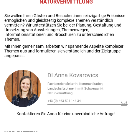
NATURVERMITTLUNG
Sie wollen Ihren Gästen und Besucher:innen einzigartige Erlebnisse
ermöglichen und gleichzeitig komplexe Themen verständlich
vermitteln? Wir unterstützen Sie bei der Planung, Gestaltung und
Umsetzung von Ausstellungen, Themenwegen,
Informationsstationen und Broschüren zu unterschiedlichen
Themen.
Mit Ihnen gemeinsam, arbeiten wir spannende Aspekte komplexer
Themen aus und formulieren sie verständlich und der Zielgruppe
angepasst.
DI Anna Kovarovics
Fachbereichsleiterin: Kommunikation;
Landschaftsplanerin mit Schwerpunkt
Naturvermittlung
+43 (0) 463 504 144-34
Kontaktieren Sie Anna für eine unverbindliche Anfrage!