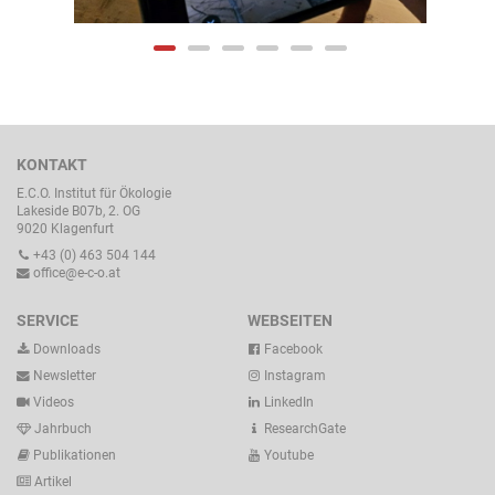
KONTAKT
E.C.O. Institut für Ökologie
Lakeside B07b, 2. OG
9020 Klagenfurt
+43 (0) 463 504 144
office@e-c-o.at
SERVICE
WEBSEITEN
Downloads
Facebook
Newsletter
Instagram
Videos
LinkedIn
Jahrbuch
ResearchGate
Publikationen
Youtube
Artikel